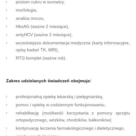
poziom cukru w surowicy,
morfologia,
analiza moczu,
HbsAG (ważne 2 miesiące),
antyHCV (ważne 2 miesiące),
wcześniejsza dokumentacja medyczna (karty informacyjne,
opisy badań TK, MRI),
RTG komplet (ważne rok).
Zakres udzielanych świadczeń obejmuje:
profesjonalną opiekę lekarską i pielęgniarską,
pomoc i opiekę w codziennym funkcjonowaniu,
rehabilitację (możliwość korzystania z pomocy sprzętu
ortopedycznego, wózków, chodzików, balkoników)
kontynuację leczenia farmakologicznego i dietetycznego,