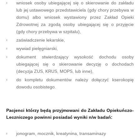
wniosek osoby ubiegającej się o skierowanie do zakładu
lub jej ustawowego przedstawiciela (gdy chory przebywa w
domu) albo wniosek wystawiony przez Zakład Opieki
Zdrowotnej za zgodą osoby ubiegającej się o przyjęcie
(gdy chory przebywa w szpitalu),
zaświadczenie lekarskie,
wywiad pielęgniarski,
dokument stwierdzający wysokość dochodu osoby
ubiegającej się o skierowanie decyzję o dochodach
(decyzja ZUS, KRUS, MOPS, lub inne),
do kompletu dokumentów należy dołączyć kserokopię
dowodu osobistego.
Pacjenci którzy będą przyjmowani do Zakładu Opiekuńczo-
Leczniczego powinni posiadać wyniki n/w badań:
jonogram, mocznik, kreatynina, transaminazy