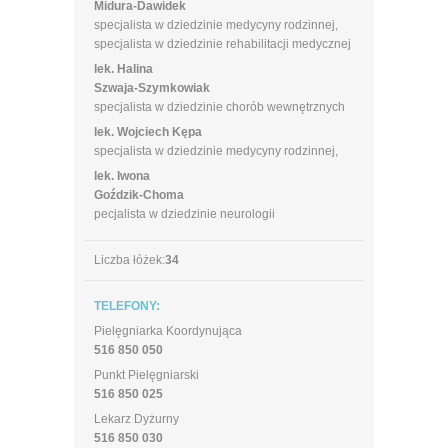
Midura-Dawidek
specjalista w dziedzinie medycyny rodzinnej,
specjalista w dziedzinie rehabilitacji medycznej
lek. Halina
Szwaja-Szymkowiak
specjalista w dziedzinie chorób wewnętrznych
lek. Wojciech Kępa
specjalista w dziedzinie medycyny rodzinnej,
lek. Iwona
Goździk-Choma
pecjalista w dziedzinie neurologii
Liczba łóżek:
34
TELEFONY:
Pielęgniarka Koordynująca
516 850 050
Punkt Pielęgniarski
516 850 025
Lekarz Dyżurny
516 850 030