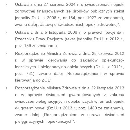
Ustawa z dnia 27 sierpnia 2004 r. o świadczeniach opieki
zdrowotnej finansowanych ze środków publicznych (tekst
jednolity Dz.U. z 2008 r., nr 164, poz. 1027 ze zmianami),
zwana dalej „Ustawą o świadczeniach opieki zdrowotnej”.
Ustawa z dnia 6 listopada 2008 r. o prawach pacjenta i
Rzeczniku Praw Pacjenta (tekst jednolity Dz.U. z 2012 r.,
poz. 159 ze zmianami).
Rozporządzenie Ministra Zdrowia z dnia 25 czerwca 2012
r. w sprawie kierowania do zakładów opiekuńczo-
leczniczych i pielęgnacyjno-opiekuńczych (Dz.U. z 2012r.,
poz. 731), zwane dalej „Rozporządzeniem w sprawie
kierowania do ZOL”.
Rozporządzenie Ministra Zdrowia z dnia 22 listopada 2013
r. w sprawie świadczeń gwarantowanych z zakresu
świadczeń pielęgnacyjnych i opiekuńczych w ramach opieki
długoterminowej (Dz.U. z 2013 r., poz. 1480 ze zmianami),
zwane dalej „Rozporządzeniem w sprawie świadczeń
pielęgnacyjnych i opiekuńczych”.