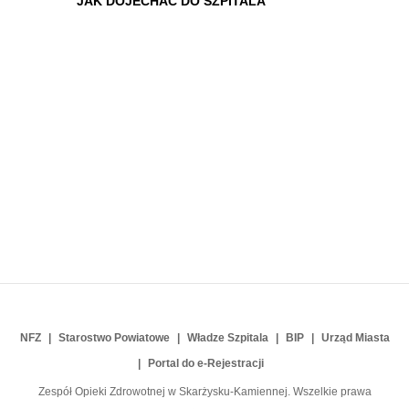
JAK DOJECHAĆ DO SZPITALA
NFZ
Starostwo Powiatowe
Władze Szpitala
BIP
Urząd Miasta
Portal do e-Rejestracji
Zespół Opieki Zdrowotnej w Skarżysku-Kamiennej. Wszelkie prawa