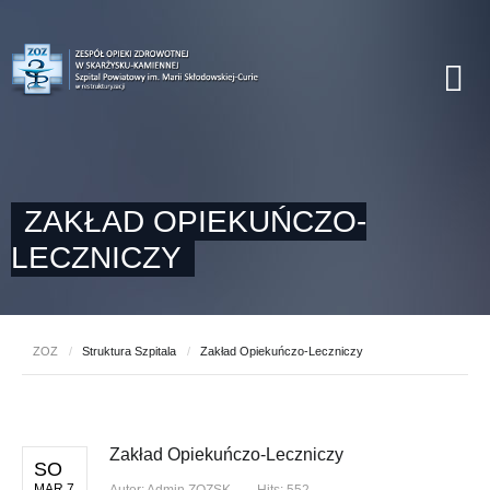
ZAKŁAD OPIEKUŃCZO-
LECZNICZY
ZOZ
/
Struktura Szpitala
/
Zakład Opiekuńczo-Leczniczy
Zakład Opiekuńczo-Leczniczy
SO
MAR 7