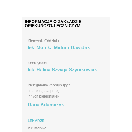
INFORMACJA O ZAKŁADZIE
OPIEKUŃCZO-LECZNICZYM
Kierownik Oddziału
lek. Monika Midura-Dawidek
Koordynator
lek. Halina Szwaja-Szymkowiak
Pielęgniarka koordynująca
i nadzorująca pracę
innych pielęgniarek
Daria Adamczyk
LEKARZE:
lek. Monika