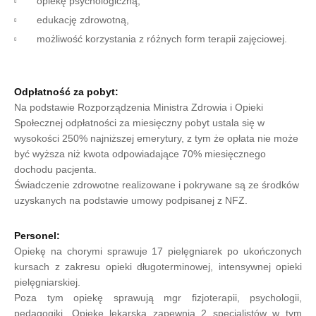
opiekę psychologiczną,
edukację zdrowotną,
możliwość korzystania z różnych form terapii zajęciowej.
Odpłatność za pobyt:
Na podstawie Rozporządzenia Ministra Zdrowia i Opieki
Społecznej odpłatności za miesięczny pobyt ustala się w
wysokości 250% najniższej emerytury, z tym że opłata nie może
być wyższa niż kwota odpowiadające 70% miesięcznego
dochodu pacjenta.
Świadczenie zdrowotne realizowane i pokrywane są ze środków
uzyskanych na podstawie umowy podpisanej z NFZ.
Personel:
Opiekę na chorymi sprawuje 17 pielęgniarek po ukończonych
kursach z zakresu opieki długoterminowej, intensywnej opieki
pielęgniarskiej.
Poza tym opiekę sprawują mgr fizjoterapii, psychologii,
pedagogiki. Opiekę lekarską zapewnia 2 specjalistów w tym