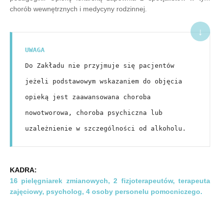
chorób wewnętrznych i medycyny rodzinnej.
↓
UWAGA
Do Zakładu nie przyjmuje się pacjentów 
jeżeli podstawowym wskazaniem do objęcia 
opieką jest zaawansowana choroba 
nowotworowa, choroba psychiczna lub 
uzależnienie w szczególności od alkoholu.
KADRA:
16 pielęgniarek zmianowych, 2 fizjoterapeutów, terapeuta
zajęciowy, psycholog, 4 osoby personelu pomocniczego.