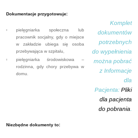
Dokumentacje przygotowuje:
Komplet
pielęgniarka społeczna lub
dokumentów
pracownik socjalny, gdy o miejsce
potrzebnych
w zakładzie ubiega się osoba
do wypełnienia
przebywająca w szpitalu,
pielęgniarka środowiskowa –
można pobrać
rodzinna, gdy chory przebywa w
z Informacje
domu.
dla
Pacjenta:
Pliki
dla pacjenta
do pobrania
.
Niezbędne dokumenty to: